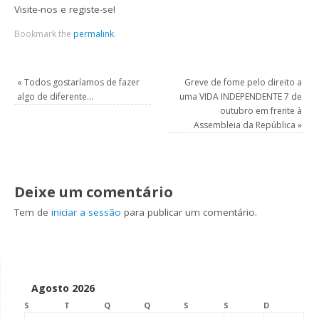
Visite-nos e registe-se!
Bookmark the
permalink
.
«
Todos gostaríamos de fazer
Greve de fome pelo direito a
algo de diferente…
uma VIDA INDEPENDENTE 7 de
outubro em frente à
Assembleia da República
»
Deixe um comentário
Tem de
iniciar a sessão
para publicar um comentário.
Agosto 2026
S
T
Q
Q
S
S
D