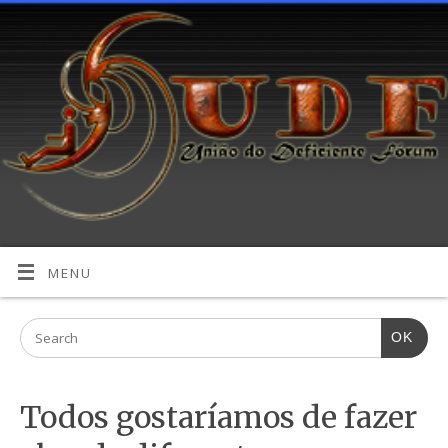
MENU
OK
Todos gostaríamos de fazer