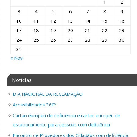
1
2
3
4
5
6
7
8
9
10
11
12
13
14
15
16
17
18
19
20
21
22
23
24
25
26
27
28
29
30
31
« Nov
Notícias
DIA NACIONAL DA RECLAMAÇÃO
Acessibilidades 360º
Cartão europeu de deficiência e cartão europeu de
estacionamento para pessoas com deficiência
Encontro de Provedores dos Cidadãos com deficiência