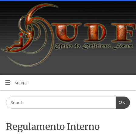
MENU
OK
Regulamento Interno