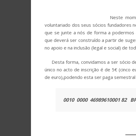
Neste momento
voluntariado dos seus sócios fundadores n
que se junte a nós de forma a podermos
que deverá ser construído a partir de suge
no apoio e na inclusão (legal e social) de t
Desta forma, convidamos a ser sócio de
único no acto de inscrição é de 5€ (cinco 
de euro),podendo esta ser paga semestral
0010 0000 46989610001 82 