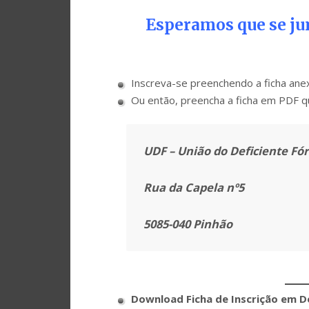
Esperamos que se jun
Inscreva-se preenchendo a ficha anexa
Ou então, preencha a ficha em PDF q
UDF – União do Deficiente Fó
Rua da Capela nº5
5085-040 Pinhão
Download Ficha de Inscrição em D