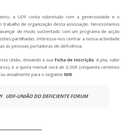
, a UDF conta sobretudo com a generosidade e o
o trabalho de organização desta associação. Necessitamos
 avançar de modo sustentado com um programa de acção
stões partilhadas. Interessa-nos centrar a nossa actividade
odas as pessoas portadoras de deficiência.
sta União, enviando a sua
Ficha de Inscrição
. A jóia, valor
euros), e a quota mensal será de 0,50€ (cinquenta centimos
 ou anualmente para o seguinte
NIB
:
BPI UDF-UNIÃO DO DEFICIENTE FORUM