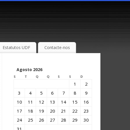
Estatutos UDF
Contacte-nos
Agosto 2026
S
T
Q
Q
S
S
D
1
2
3
4
5
6
7
8
9
10
11
12
13
14
15
16
17
18
19
20
21
22
23
24
25
26
27
28
29
30
31