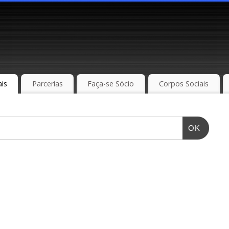
is
Parcerias
Faça-se Sócio
Corpos Sociais
OK