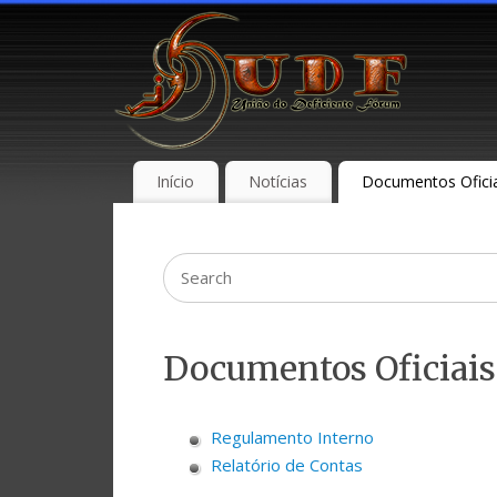
Início
Notícias
Documentos Oficia
Documentos Oficiais
Regulamento Interno
Relatório de Contas