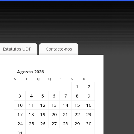
Estatutos UDF
Contacte-nos
Agosto 2026
S
T
Q
Q
S
S
D
1
2
3
4
5
6
7
8
9
10
11
12
13
14
15
16
17
18
19
20
21
22
23
24
25
26
27
28
29
30
31