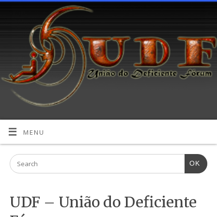
MENU
OK
UDF – União do Deficiente