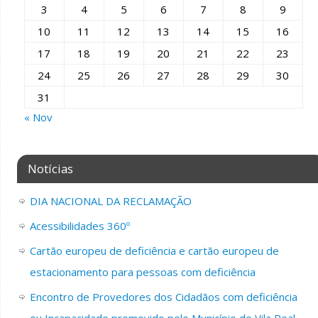
3
4
5
6
7
8
9
10
11
12
13
14
15
16
17
18
19
20
21
22
23
24
25
26
27
28
29
30
31
« Nov
Notícias
DIA NACIONAL DA RECLAMAÇÃO
Acessibilidades 360º
Cartão europeu de deficiência e cartão europeu de
estacionamento para pessoas com deficiência
Encontro de Provedores dos Cidadãos com deficiência