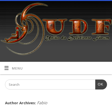
MENU
OK
Fabio
Author Archives: