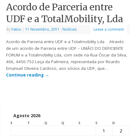
Acordo de Parceria entre
UDF e a TotalMobility, Lda
By
Fabio
|
11 Novembro, 2011
|
Notícias
Leave a comment
Acordo de Parceria entre UDF e a Totalmobility Lda Através
de um acordo de Parceria entre UDF – UNIÃO DO DEFICIENTE
FORUM e a Totalmobility Lda, com sede na Rua Óscar da Silva,
466, 4450-752 Leça da Palmeira, representada por Ricardo
Emanuel Oliveira Cardoso, aos sócios da UDF, que…
Continue reading
→
Agosto 2026
S
T
Q
Q
S
S
D
1
2