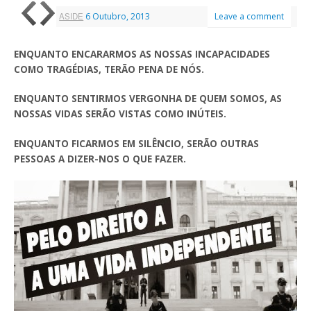
ASIDE
6 Outubro, 2013
Leave a comment
ENQUANTO ENCARARMOS AS NOSSAS INCAPACIDADES
COMO TRAGÉDIAS, TERÃO PENA DE NÓS.
ENQUANTO SENTIRMOS VERGONHA DE QUEM SOMOS, AS
NOSSAS VIDAS SERÃO VISTAS COMO INÚTEIS.
ENQUANTO FICARMOS EM SILÊNCIO, SERÃO OUTRAS
PESSOAS A DIZER-NOS O QUE FAZER.