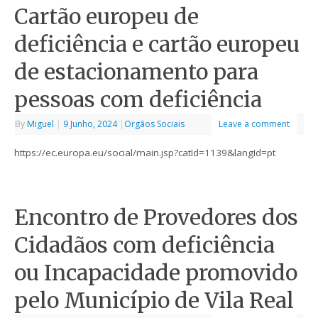
Cartão europeu de
deficiência e cartão europeu
de estacionamento para
pessoas com deficiência
By
Miguel
|
9 Junho, 2024
|
Orgãos Sociais
Leave a comment
https://ec.europa.eu/social/main.jsp?catId=1139&langId=pt
Encontro de Provedores dos
Cidadãos com deficiência
ou Incapacidade promovido
pelo Município de Vila Real