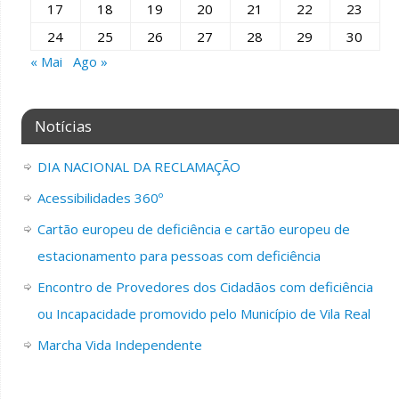
17
18
19
20
21
22
23
24
25
26
27
28
29
30
« Mai
Ago »
Notícias
DIA NACIONAL DA RECLAMAÇÃO
Acessibilidades 360º
Cartão europeu de deficiência e cartão europeu de
estacionamento para pessoas com deficiência
Encontro de Provedores dos Cidadãos com deficiência
ou Incapacidade promovido pelo Município de Vila Real
Marcha Vida Independente