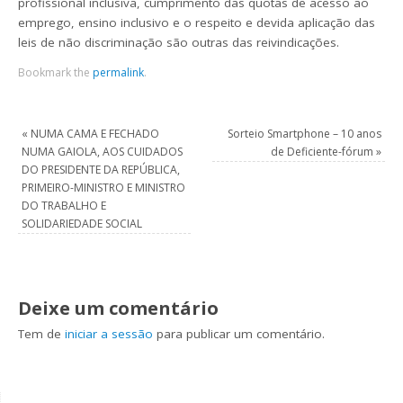
profissional inclusiva, cumprimento das quotas de acesso ao
emprego, ensino inclusivo e o respeito e devida aplicação das
leis de não discriminação são outras das reivindicações.
Bookmark the
permalink
.
«
NUMA CAMA E FECHADO
Sorteio Smartphone – 10 anos
NUMA GAIOLA, AOS CUIDADOS
de Deficiente-fórum
»
DO PRESIDENTE DA REPÚBLICA,
PRIMEIRO-MINISTRO E MINISTRO
DO TRABALHO E
SOLIDARIEDADE SOCIAL
Deixe um comentário
Tem de
iniciar a sessão
para publicar um comentário.