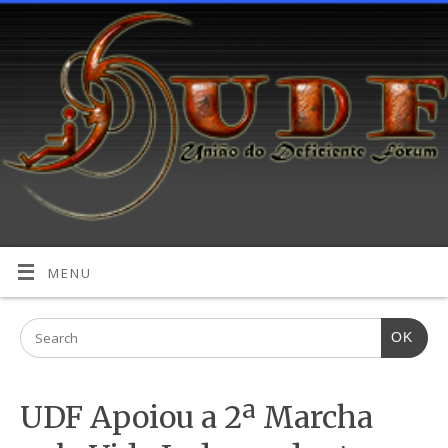
MENU
OK
UDF Apoiou a 2ª Marcha