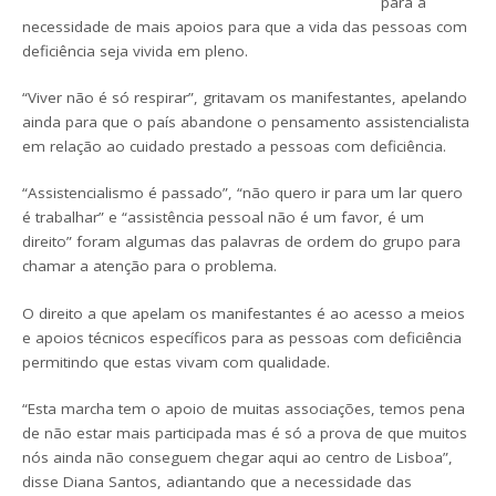
para a
necessidade de mais apoios para que a vida das pessoas com
deficiência seja vivida em pleno.
“Viver não é só respirar”, gritavam os manifestantes, apelando
ainda para que o país abandone o pensamento assistencialista
em relação ao cuidado prestado a pessoas com deficiência.
“Assistencialismo é passado”, “não quero ir para um lar quero
é trabalhar” e “assistência pessoal não é um favor, é um
direito” foram algumas das palavras de ordem do grupo para
chamar a atenção para o problema.
O direito a que apelam os manifestantes é ao acesso a meios
e apoios técnicos específicos para as pessoas com deficiência
permitindo que estas vivam com qualidade.
“Esta marcha tem o apoio de muitas associações, temos pena
de não estar mais participada mas é só a prova de que muitos
nós ainda não conseguem chegar aqui ao centro de Lisboa”,
disse Diana Santos, adiantando que a necessidade das