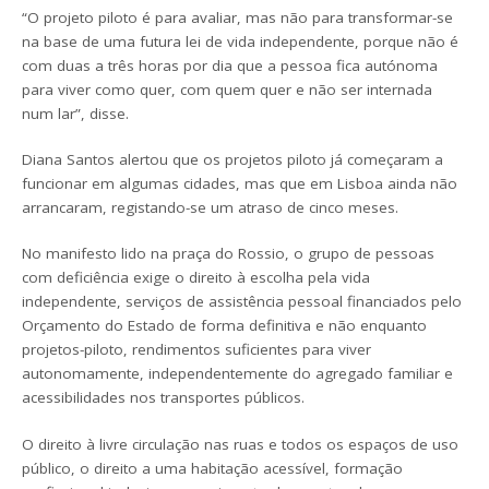
“O projeto piloto é para avaliar, mas não para transformar-se
na base de uma futura lei de vida independente, porque não é
com duas a três horas por dia que a pessoa fica autónoma
para viver como quer, com quem quer e não ser internada
num lar”, disse.
Diana Santos alertou que os projetos piloto já começaram a
funcionar em algumas cidades, mas que em Lisboa ainda não
arrancaram, registando-se um atraso de cinco meses.
No manifesto lido na praça do Rossio, o grupo de pessoas
com deficiência exige o direito à escolha pela vida
independente, serviços de assistência pessoal financiados pelo
Orçamento do Estado de forma definitiva e não enquanto
projetos-piloto, rendimentos suficientes para viver
autonomamente, independentemente do agregado familiar e
acessibilidades nos transportes públicos.
O direito à livre circulação nas ruas e todos os espaços de uso
público, o direito a uma habitação acessível, formação