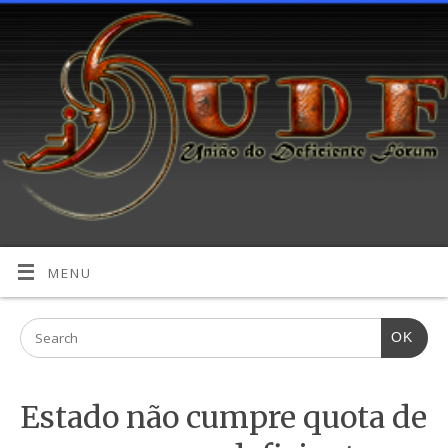
MENU
OK
Estado não cumpre quota de