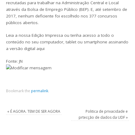
recrutadas para trabalhar na Administração Central e Local
através da Bolsa de Emprego Público (BEP). E, até setembro de
2017, nenhum deficiente foi escolhido nos 377 concursos
públicos abertos.
Leia a nossa Edição Impressa ou tenha acesso a todo o
conteúdo no seu computador, tablet ou smartphone assinando
a versão digital aqui
Fonte: JN
Bookmark the
permalink
.
«
É AGORA. TEM DE SER AGORA
Politica de privacidade e
prtecção de dados da UDF
»