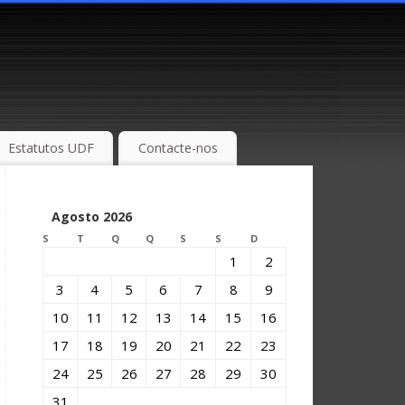
Estatutos UDF
Contacte-nos
Agosto 2026
S
T
Q
Q
S
S
D
1
2
3
4
5
6
7
8
9
10
11
12
13
14
15
16
17
18
19
20
21
22
23
24
25
26
27
28
29
30
31