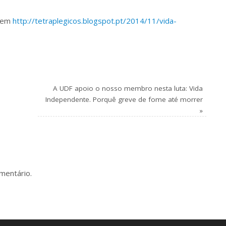
s em
http://tetraplegicos.blogspot.pt/2014/11/vida-
A UDF apoio o nosso membro nesta luta: Vida
Independente. Porquê greve de fome até morrer
»
mentário.