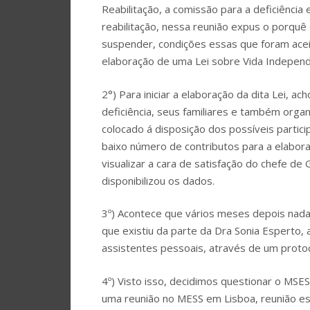
Reabilitação, a comissão para a deficiênci
reabilitação, nessa reunião expus o porquê
suspender, condições essas que foram acei
elaboração de uma Lei sobre Vida Indepen
2°) Para iniciar a elaboração da dita Lei,
deficiência, seus familiares e também orga
colocado á disposição dos possíveis partici
baixo número de contributos para a elabora
visualizar a cara de satisfação do chefe de
disponibilizou os dados.
3º) Acontece que vários meses depois nada
que existiu da parte da Dra Sonia Esperto, 
assistentes pessoais, através de um protoc
4º) Visto isso, decidimos questionar o MSE
uma reunião no MESS em Lisboa, reunião es