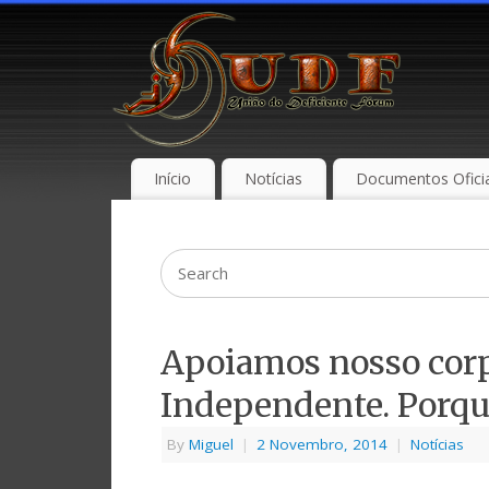
Início
Notícias
Documentos Oficia
Apoiamos nosso corp
Independente. Porquê
By
Miguel
|
2 Novembro, 2014
|
Notícias