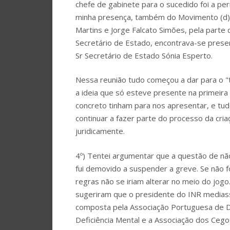
chefe de gabinete para o sucedido foi a per
minha presença, também do Movimento (d)E
Martins e Jorge Falcato Simões, pela parte 
Secretário de Estado, encontrava-se prese
Sr Secretário de Estado Sónia Esperto.
Nessa reunião tudo começou a dar para o "to
a ideia que só esteve presente na primei
concreto tinham para nos apresentar, e t
continuar a fazer parte do processo da cri
juridicamente.
4º) Tentei argumentar que a questão de não
fui demovido a suspender a greve. Se não f
regras não se iriam alterar no meio do jog
sugeriram que o presidente do INR mediass
composta pela Associação Portuguesa de 
Deficiência Mental e a Associação dos Ceg