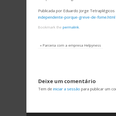
Publicada por Eduardo Jorge Tetraplégico
independente-porque-greve-de-fome.html
Bookmark the
permalink
.
«
Parceria com a empresa Helpyness
Deixe um comentário
Tem de
iniciar a sessão
para publicar um co