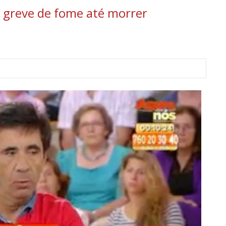
 greve de fome até morrer