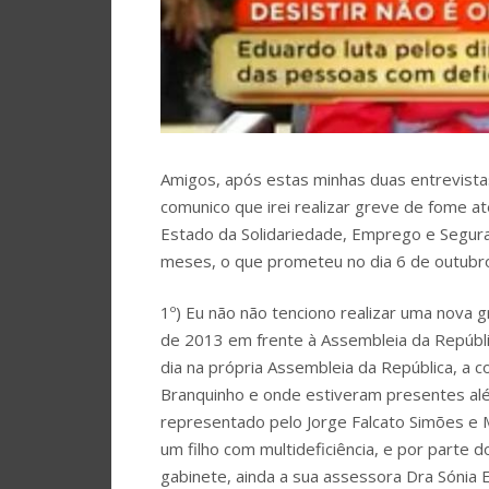
Amigos, após estas minhas duas entrevist
comunico que irei realizar greve de fome a
Estado da Solidariedade, Emprego e Segura
meses, o que prometeu no dia 6 de outubro
1º) Eu não não tenciono realizar uma nova g
de 2013 em frente à Assembleia da Repúbli
dia na própria Assembleia da República, a 
Branquinho e onde estiveram presentes al
representado pelo Jorge Falcato Simões e 
um filho com multideficiência, e por parte 
gabinete, ainda a sua assessora Dra Sónia E