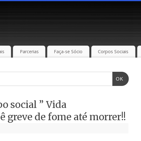
is
Parcerias
Faça-se Sócio
Corpos Sociais
OK
o social ” Vida
 greve de fome até morrer!!